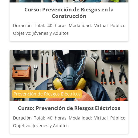
Curso: Prevención de Riesgos en la
Construcción
Duración Total: 40 horas Modalidad: Virtual Público
Objetivo: Jóvenes y Adultos
Categoría de cursos
Prevención de Riesgos Eléctricos
Curso: Prevención de Riesgos Eléctricos
Duración Total: 40 horas Modalidad: Virtual Público
Objetivo: Jóvenes y Adultos