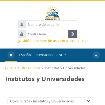
Salta al contenido principal
Nombre
de
Contraseña
usuario
Acceder
¿Olvidó su nombre de usuario o contraseña?
Español - Internacional ‎(es)‎
Buscar
cursos
Cursos
Otros cursos
Institutos y Universidades
Institutos y Universidades
Categorías