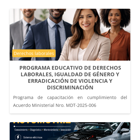
Course category
Derechos laborales
PROGRAMA EDUCATIVO DE DERECHOS
LABORALES, IGUALDAD DE GÉNERO Y
ERRADICACIÓN DE VIOLENCIA Y
DISCRIMINACIÓN
Programa de capacitación en cumplimiento del
Acuerdo Ministerial Nro. MDT-2025-006